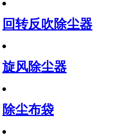
回转反吹除尘器
旋风除尘器
除尘布袋