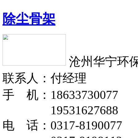
除尘骨架
沧州华宁环
联系人：付经理
手 机：18633730077
19531627688
电 话：0317-8190077