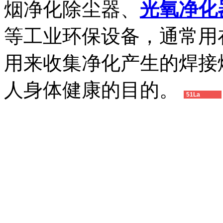
烟净化除尘器、
光氧净化
等工业环保设备，通常用
用来收集净化产生的焊接
人身体健康的目的。
51La