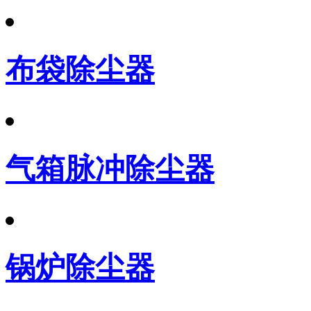
布袋除尘器
气箱脉冲除尘器
锅炉除尘器