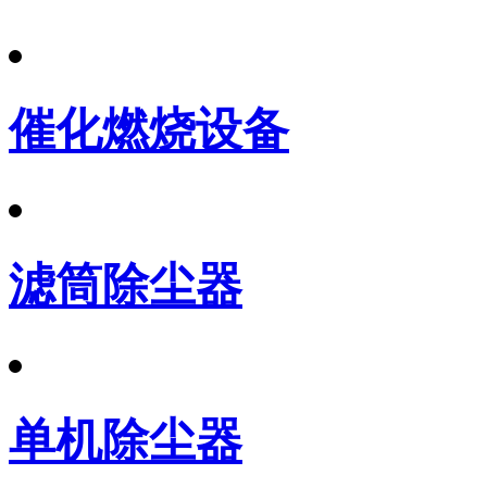
催化燃烧设备
滤筒除尘器
单机除尘器