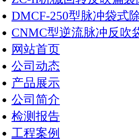
DMCF-250型脉冲袋式
CNMC型逆流脉冲反吹
网站首页
公司动态
产品展示
公司简介
检测报告
工程案例