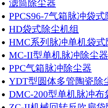
滤筒除尘器
PPCS96-7气箱脉冲袋
HD袋式除尘机组
HMC系列脉冲单机袋式
MC-II型单机脉冲除尘
PPC气箱脉冲除尘器
YDT型圆体多管陶瓷除
DMC-200型单机脉冲
ZC-II机械回转反吹扁