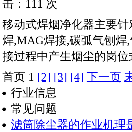
击：111 次
移动式焊烟净化器主要针
焊,MAG焊接,碳弧气刨
接过程中产生烟尘的岗位式收
首页 1
[2]
[3]
[4]
下一页
行业信息
常见问题
滤筒除尘器的作业机理