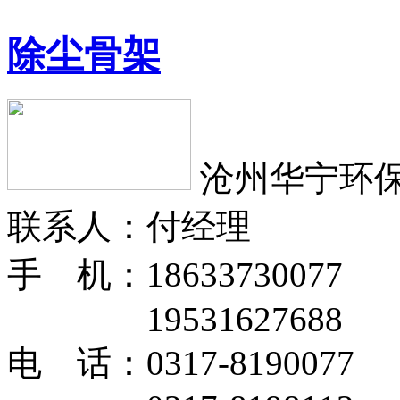
除尘骨架
沧州华宁环
联系人：付经理
手 机：18633730077
19531627688
电 话：0317-8190077