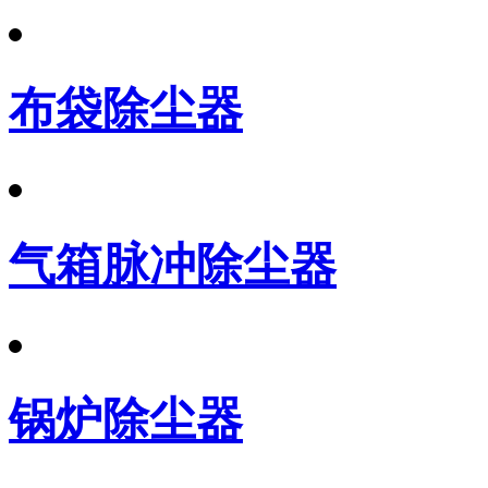
布袋除尘器
气箱脉冲除尘器
锅炉除尘器