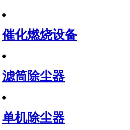
催化燃烧设备
滤筒除尘器
单机除尘器