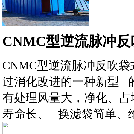
CNMC型逆流脉冲
CNMC型逆流脉冲反吹
过消化改进的一种新型 
有处理风量大，净化、占
寿命长、 换滤袋简单、