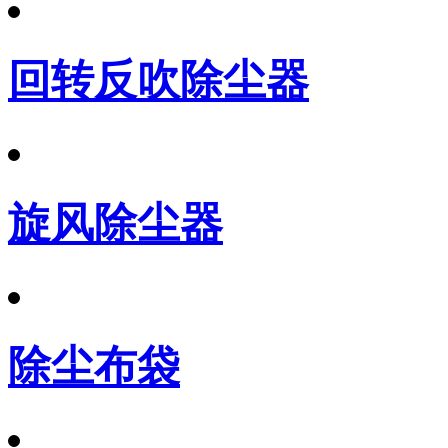
回转反吹除尘器
旋风除尘器
除尘布袋