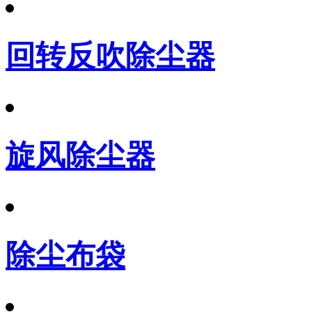
回转反吹除尘器
旋风除尘器
除尘布袋