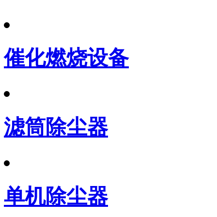
催化燃烧设备
滤筒除尘器
单机除尘器