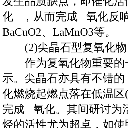
发生品质缺点，即催化活
化 ，从而完成 氧化反
BaCuO2、LaMnO3等。
(2)尖晶石型复氧化物
作为复氧化物重要的一种
示。尖晶石亦具有不错的
化燃烧起燃点落在低温区(
完成 氧化。其间研讨为活
烃的活性尤为超卓，如使甲