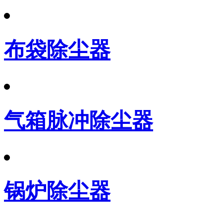
布袋除尘器
气箱脉冲除尘器
锅炉除尘器