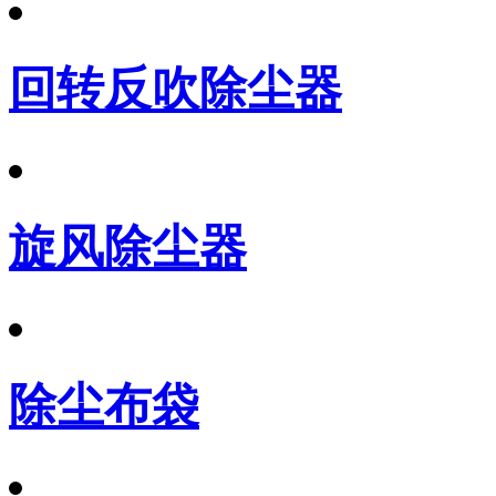
回转反吹除尘器
旋风除尘器
除尘布袋