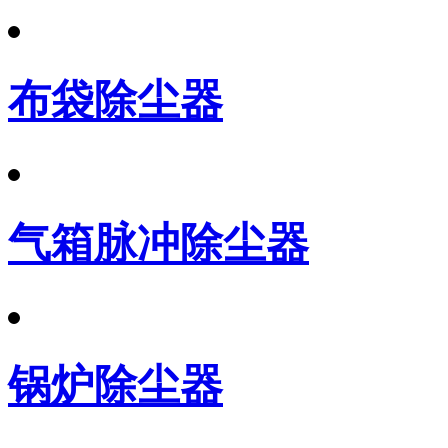
布袋除尘器
气箱脉冲除尘器
锅炉除尘器