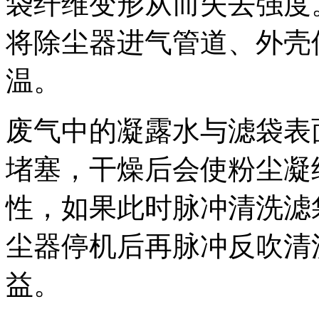
袋纤维变形从而失去强度
将除尘器进气管道、外壳
温。
废气中的凝露水与滤袋表
堵塞，干燥后会使粉尘凝
性，如果此时脉冲清洗滤
尘器停机后再脉冲反吹清
益。