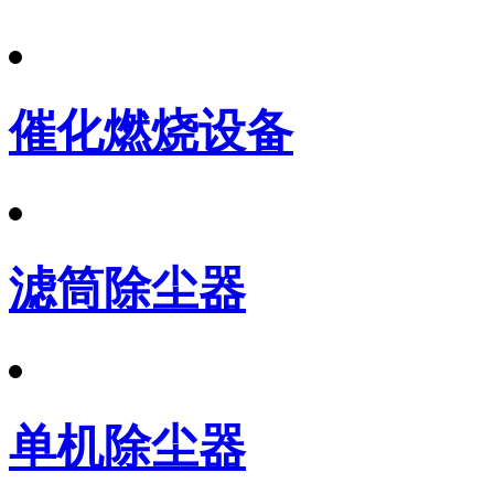
催化燃烧设备
滤筒除尘器
单机除尘器