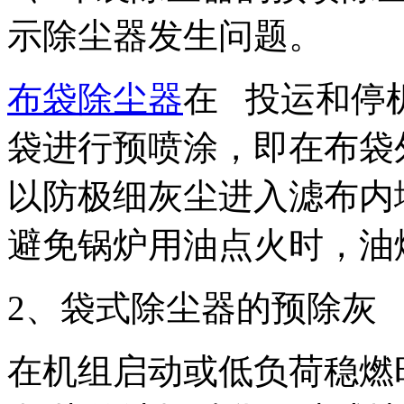
示除尘器发生问题。
布袋除尘器
在 投运和停
袋进行预喷涂，即在布袋
以防极细灰尘进入滤布内
避免锅炉用油点火时，油
2、袋式除尘器的预除灰
在机组启动或低负荷稳燃