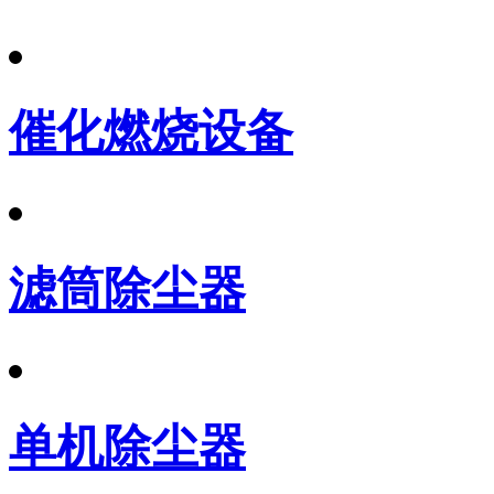
催化燃烧设备
滤筒除尘器
单机除尘器