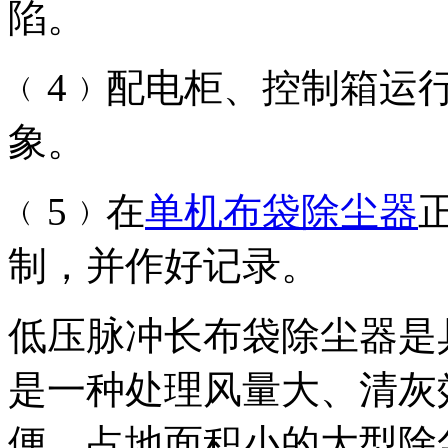
陷。
﹙4﹚配电柜、控制箱运
象。
﹙5﹚在
单机布袋除尘器
制，并作好记录。
低压脉冲长布袋除尘器是
是一种处理风量大、清灰
便、占地面积小的大型除