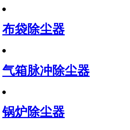
布袋除尘器
气箱脉冲除尘器
锅炉除尘器