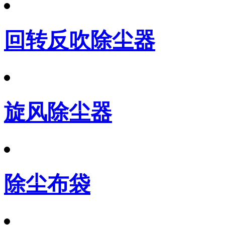
回转反吹除尘器
旋风除尘器
除尘布袋