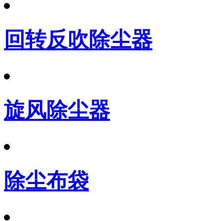
回转反吹除尘器
旋风除尘器
除尘布袋