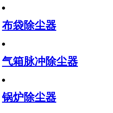
布袋除尘器
气箱脉冲除尘器
锅炉除尘器