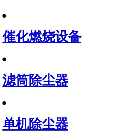
催化燃烧设备
滤筒除尘器
单机除尘器