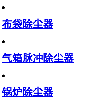
布袋除尘器
气箱脉冲除尘器
锅炉除尘器