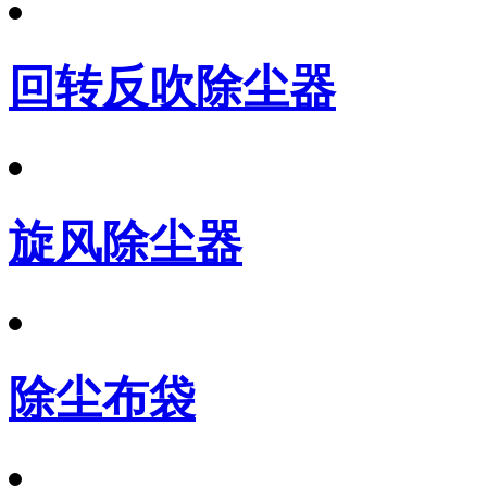
回转反吹除尘器
旋风除尘器
除尘布袋