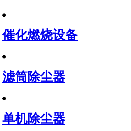
催化燃烧设备
滤筒除尘器
单机除尘器