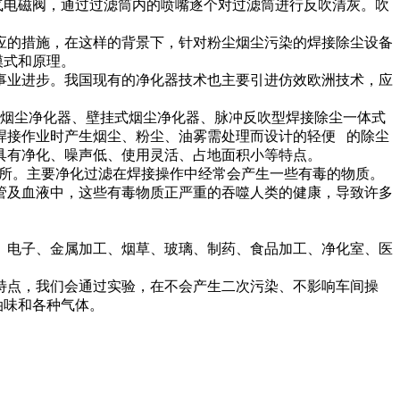
气电磁阀，通过过滤筒内的喷嘴逐个对过滤筒进行反吹清灰。吹
的措施，在这样的背景下，针对粉尘烟尘污染的焊接除尘设备
模式和原理。
业进步。我国现有的净化器技术也主要引进仿效欧洲技术，应
烟尘净化器、壁挂式烟尘净化器、脉冲反吹型焊接除尘一体式
焊接作业时产生烟尘、粉尘、油雾需处理而设计的轻便 的除尘
具有净化、噪声低、使用灵活、占地面积小等特点。
所。主要净化过滤在焊接操作中经常会产生一些有毒的物质。
管及血液中，这些有毒物质正严重的吞噬人类的健康，导致许多
电子、金属加工、烟草、玻璃、制药、食品加工、净化室、医
点，我们会通过实验，在不会产生二次污染、不影响车间操
油味和各种气体。