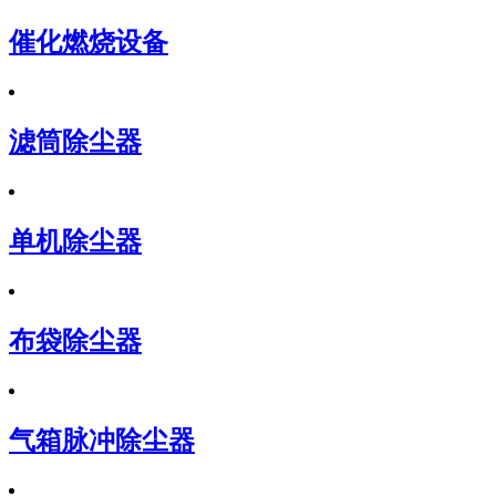
催化燃烧设备
滤筒除尘器
单机除尘器
布袋除尘器
气箱脉冲除尘器