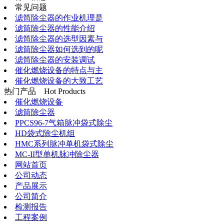
常见问题
滤筒除尘器的作业机理是
滤筒除尘器的性能介绍
滤筒除尘器的选型因素与
滤筒除尘器如何选到的呢
滤筒除尘器的安装调试
催化燃烧设备的特点与主
催化燃烧设备的大致工艺
热门产品
Hot Products
催化燃烧设备
滤筒除尘器
PPCS96-7气箱脉冲袋式除尘
HD袋式除尘机组
HMC系列脉冲单机袋式除尘
MC-II型单机脉冲除尘器
网站首页
公司动态
产品展示
公司简介
检测报告
工程案例