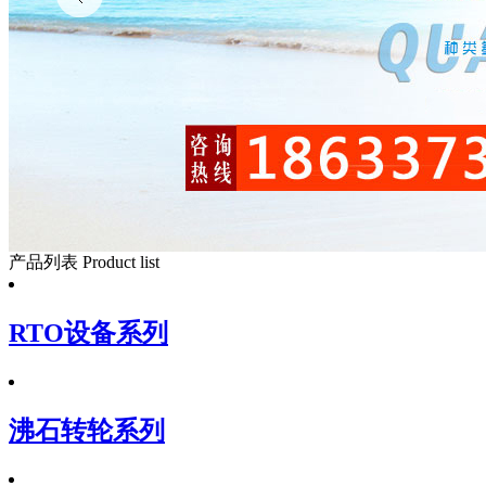
产品列表
Product list
RTO设备系列
沸石转轮系列