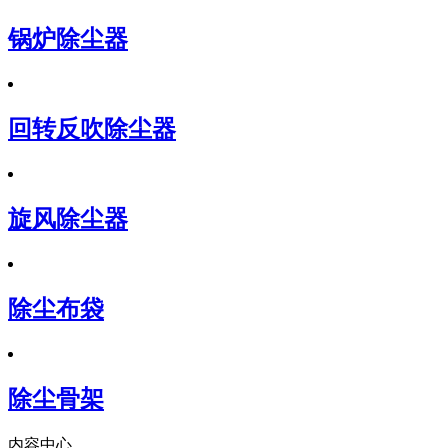
锅炉除尘器
回转反吹除尘器
旋风除尘器
除尘布袋
除尘骨架
内容中心