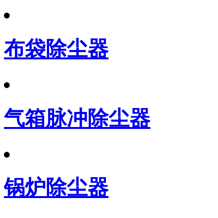
布袋除尘器
气箱脉冲除尘器
锅炉除尘器