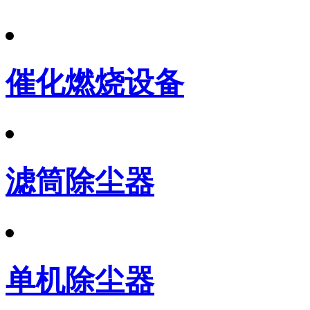
催化燃烧设备
滤筒除尘器
单机除尘器