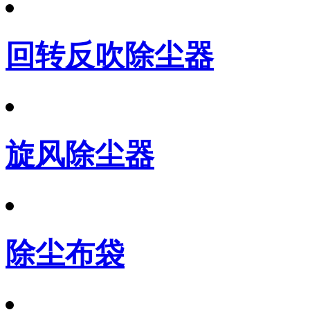
回转反吹除尘器
旋风除尘器
除尘布袋