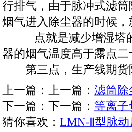
行排气，由于脉冲式滤筒
烟气进入除尘器的时候，
点就是减少增湿塔的喷
器的烟气温度高于露点二
第三点，生产线期货阶
上一篇：上一篇：
滤筒除
下一篇：下一篇：
等离子
猜你喜欢：
LMN-Ⅱ型脉