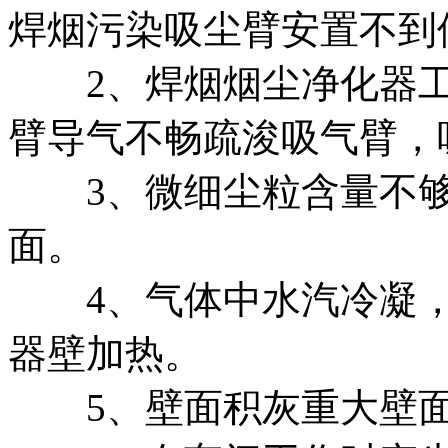
焊烟污染吸尘臂安置不到
2、焊烟烟尘净化器工
臂导气不畅疏浚吸气臂，
3、微细尘粒含量不够
面。
4、气体中水汽冷凝，
器壁加热。
5、壁面积灰重大壁面