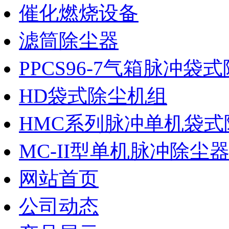
催化燃烧设备
滤筒除尘器
PPCS96-7气箱脉冲袋
HD袋式除尘机组
HMC系列脉冲单机袋式
MC-II型单机脉冲除尘
网站首页
公司动态