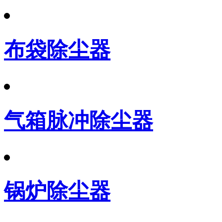
布袋除尘器
气箱脉冲除尘器
锅炉除尘器