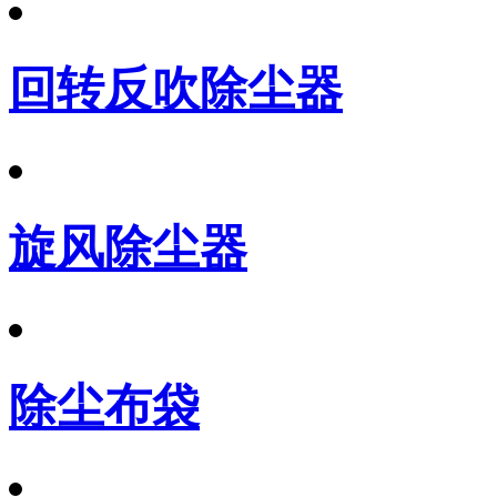
回转反吹除尘器
旋风除尘器
除尘布袋