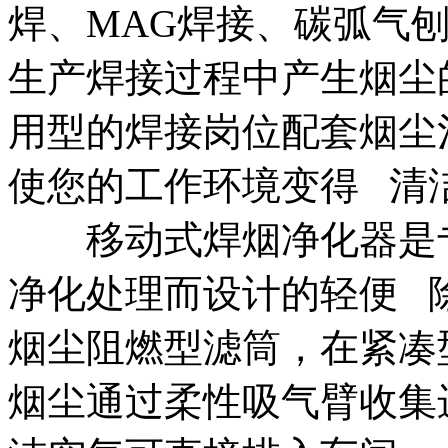
焊、MAG焊接、碳弧气
生产焊接过程中产生烟尘
用型的焊接岗位配套烟尘
使您的工作环境变得 清
移动式焊烟净化器是专
净化处理而设计的轻便 
烟尘阻燃型滤筒，在紧凑
烟尘通过柔性吸气臂收集