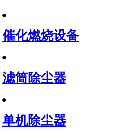
催化燃烧设备
滤筒除尘器
单机除尘器