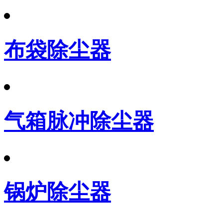
布袋除尘器
气箱脉冲除尘器
锅炉除尘器