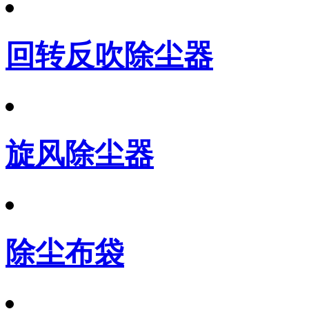
回转反吹除尘器
旋风除尘器
除尘布袋