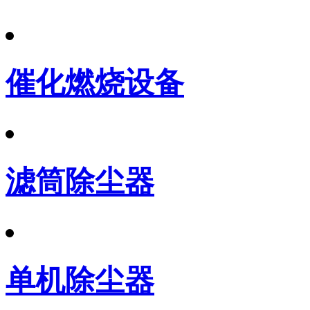
催化燃烧设备
滤筒除尘器
单机除尘器