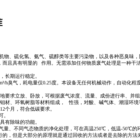
准
、无机物、硫化氢、氨气、硫醇类等主要污染物，以及各种恶臭味
，而且具有明显的 作用。无需添加任何物质废气处理是一种干
，长期运行稳定。
³/h臭气，耗电量仅0.25度。本设备无任何机械动作，自动
地要求立放、卧放，可根据废气浓度、流量、成份进行串、并组
钼材、环氧树脂等材料组成， 性强，对酸、碱气体、潮湿环境
2个月，符合低碳要求。
可。
具有除味的功能。
、不同气态物质的净化处理，可在高温250℃，低温-50℃的
的，但是大部分的原理就是通过回收的方法或者是去除的方法来