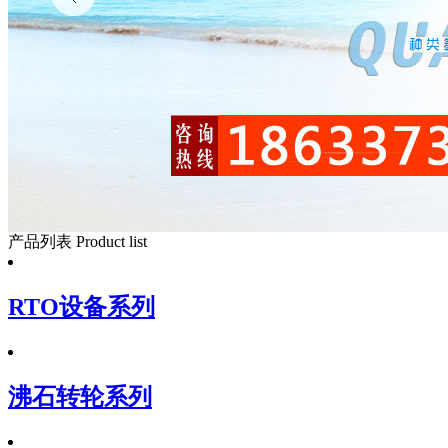
产品列表
Product list
RTO设备系列
沸石转轮系列