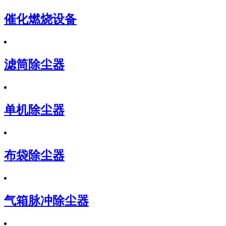
催化燃烧设备
滤筒除尘器
单机除尘器
布袋除尘器
气箱脉冲除尘器