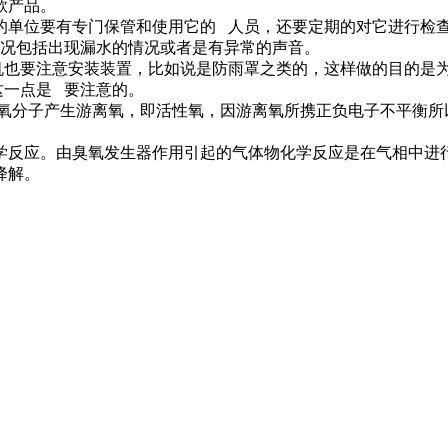
款产品。
单位要有专门保管和使用它的 人员，还要定期的对它进行检查
情况包括出现漏水的情况或者是有异常的声音。
要注意安装装置，比如说是防雨罩之类的，这样做的目的是为
这一点是 要注意的。
分子产生游离氧，即活性氧，因游离氧所携正负电子不平衡所
反应。由臭氧发生器作用引起的气体物化学反应是在气相中进行
降解。