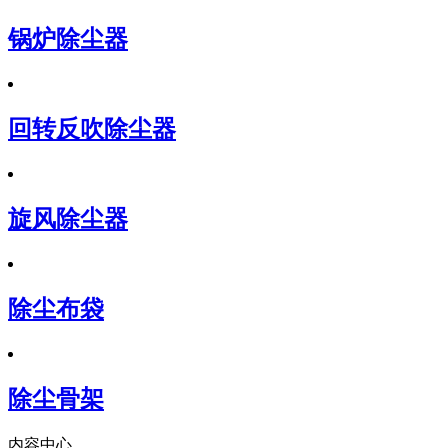
锅炉除尘器
回转反吹除尘器
旋风除尘器
除尘布袋
除尘骨架
内容中心