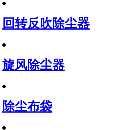
回转反吹除尘器
旋风除尘器
除尘布袋