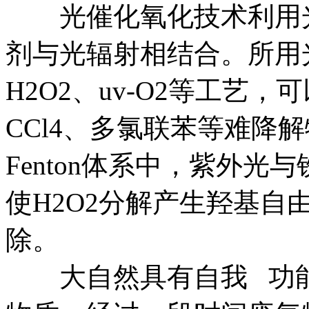
光催化氧化技术利用光激
剂与光辐射相结合。所用光
H2O2、uv-O2等工艺，
CCl4、多氯联苯等难降
Fenton体系中，紫外
使H2O2分解产生羟基自
除。
大自然具有自我 功能