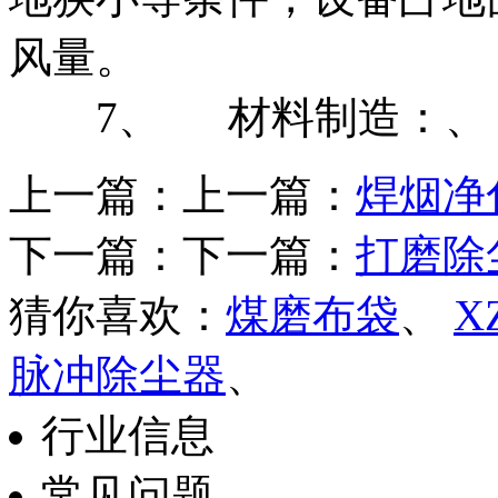
风量。
7、 材料制造：、 
上一篇：上一篇：
焊烟净
下一篇：下一篇：
打磨除
猜你喜欢：
煤磨布袋
、
X
脉冲除尘器
、
行业信息
常见问题