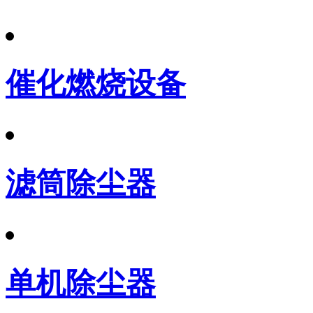
催化燃烧设备
滤筒除尘器
单机除尘器