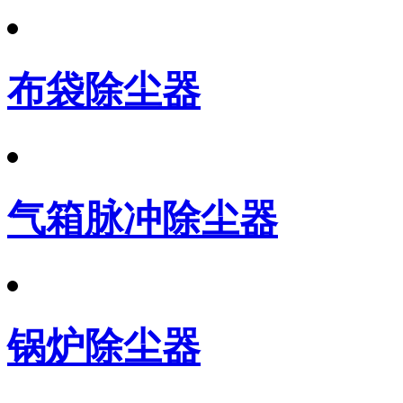
布袋除尘器
气箱脉冲除尘器
锅炉除尘器