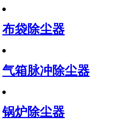
布袋除尘器
气箱脉冲除尘器
锅炉除尘器