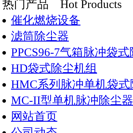
热门产品
Hot Products
催化燃烧设备
滤筒除尘器
PPCS96-7气箱脉冲袋
HD袋式除尘机组
HMC系列脉冲单机袋式
MC-II型单机脉冲除尘
网站首页
公司动态