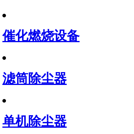
催化燃烧设备
滤筒除尘器
单机除尘器