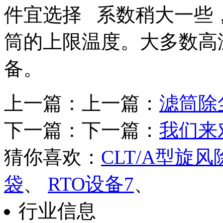
件宜选择 系数稍大一些
筒的上限温度。大多数高
备。
上一篇：上一篇：
滤筒除
下一篇：下一篇：
我们来
猜你喜欢：
CLT/A型旋
袋
、
RTO设备7
、
行业信息