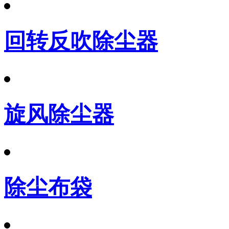
回转反吹除尘器
旋风除尘器
除尘布袋