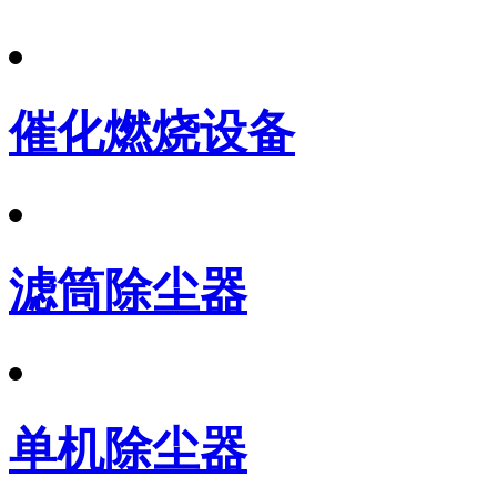
催化燃烧设备
滤筒除尘器
单机除尘器