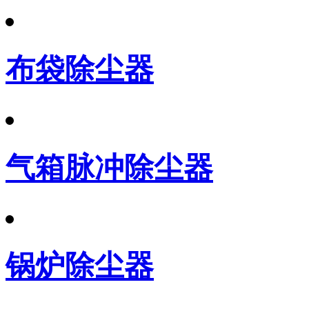
布袋除尘器
气箱脉冲除尘器
锅炉除尘器