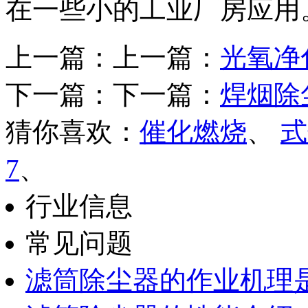
在一些小的工业厂房应用
上一篇：上一篇：
光氧净
下一篇：下一篇：
焊烟除
猜你喜欢：
催化燃烧
、
式
7
、
行业信息
常见问题
滤筒除尘器的作业机理