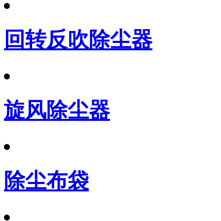
回转反吹除尘器
旋风除尘器
除尘布袋