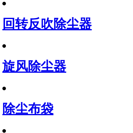
回转反吹除尘器
旋风除尘器
除尘布袋