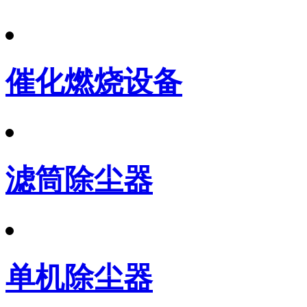
催化燃烧设备
滤筒除尘器
单机除尘器