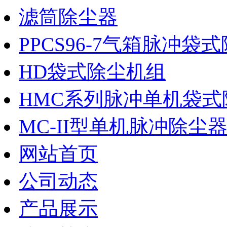
滤筒除尘器
PPCS96-7气箱脉冲袋
HD袋式除尘机组
HMC系列脉冲单机袋式
MC-II型单机脉冲除尘
网站首页
公司动态
产品展示