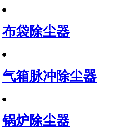
布袋除尘器
气箱脉冲除尘器
锅炉除尘器