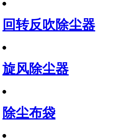
回转反吹除尘器
旋风除尘器
除尘布袋