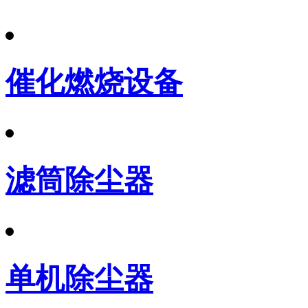
催化燃烧设备
滤筒除尘器
单机除尘器