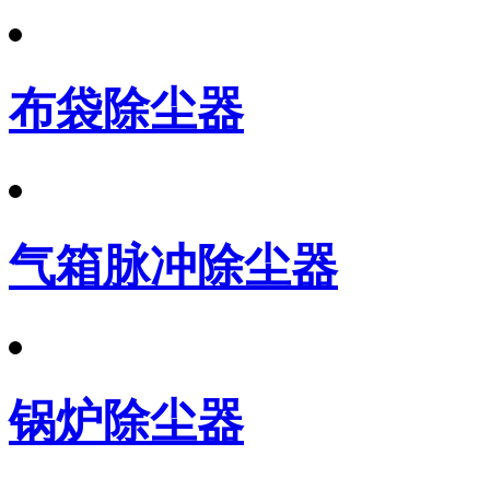
布袋除尘器
气箱脉冲除尘器
锅炉除尘器