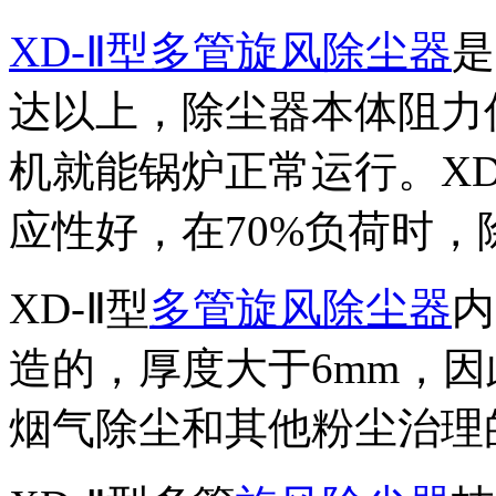
XD-Ⅱ型多管旋风除尘器
是
达以上，除尘器本体阻力低
机就能锅炉正常运行。X
应性好，在70%负荷时
XD-Ⅱ型
多管旋风除尘器
内
造的，厚度大于6mm，
烟气除尘和其他粉尘治理