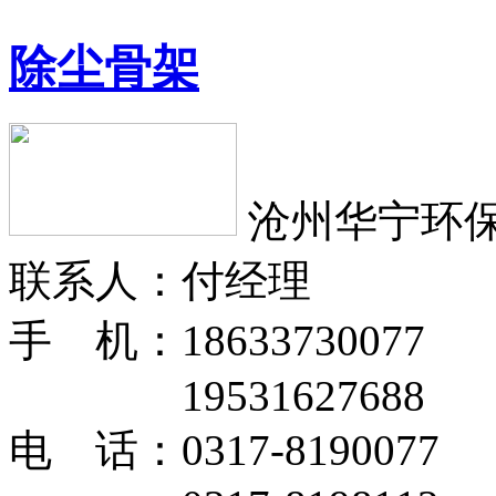
除尘骨架
沧州华宁环
联系人：付经理
手 机：18633730077
19531627688
电 话：0317-8190077