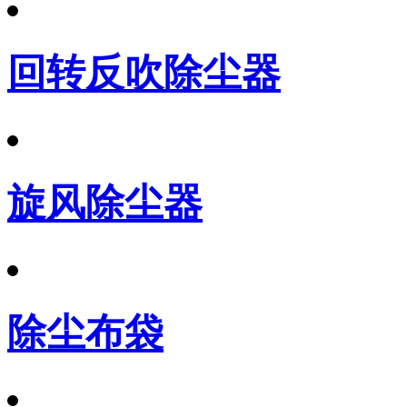
回转反吹除尘器
旋风除尘器
除尘布袋