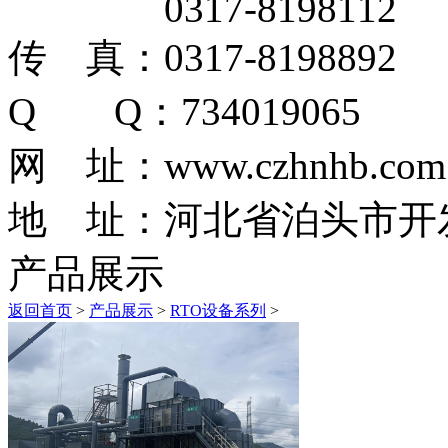
0317-8198112
传 真：0317-8198892
Q Q：734019065
网 址：www.czhnhb.com
地 址：河北省泊头市开
产品展示
返回首页
>
产品展示
>
RTO设备系列
>