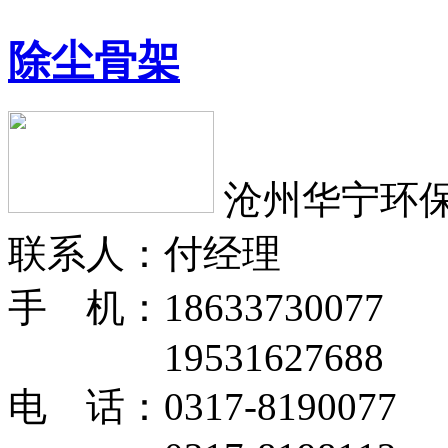
除尘骨架
沧州华宁环
联系人：付经理
手 机：18633730077
19531627688
电 话：0317-8190077