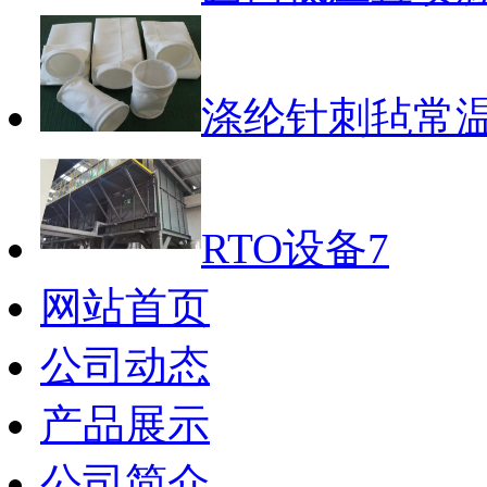
涤纶针刺毡常
RTO设备7
网站首页
公司动态
产品展示
公司简介