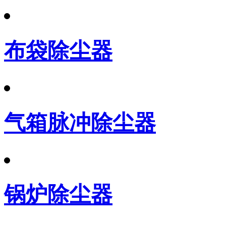
布袋除尘器
气箱脉冲除尘器
锅炉除尘器