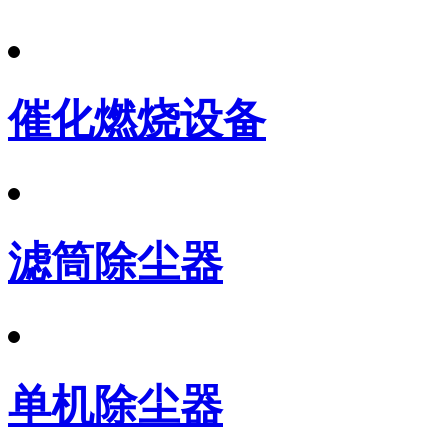
催化燃烧设备
滤筒除尘器
单机除尘器