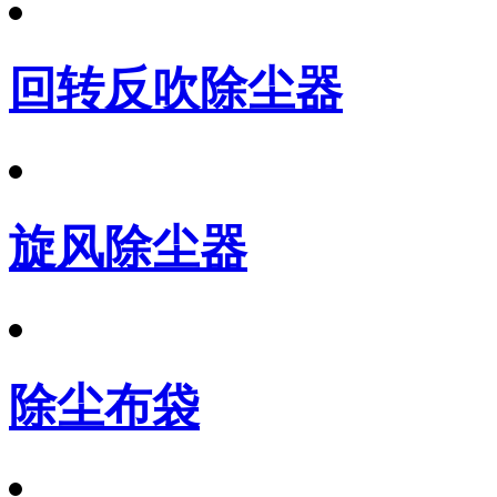
回转反吹除尘器
旋风除尘器
除尘布袋