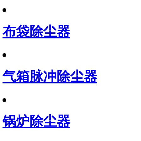
布袋除尘器
气箱脉冲除尘器
锅炉除尘器