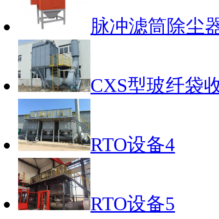
脉冲滤筒除尘
CXS型玻纤袋
RTO设备4
RTO设备5