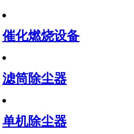
催化燃烧设备
滤筒除尘器
单机除尘器