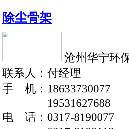
除尘骨架
沧州华宁环
联系人：付经理
手 机：18633730077
19531627688
电 话：0317-8190077