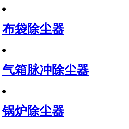
布袋除尘器
气箱脉冲除尘器
锅炉除尘器