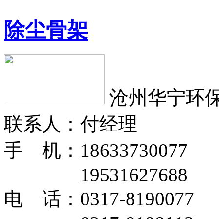
除尘骨架
沧州华宁环
联系人：付经理
手 机：18633730077
19531627688
电 话：0317-8190077