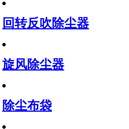
回转反吹除尘器
旋风除尘器
除尘布袋