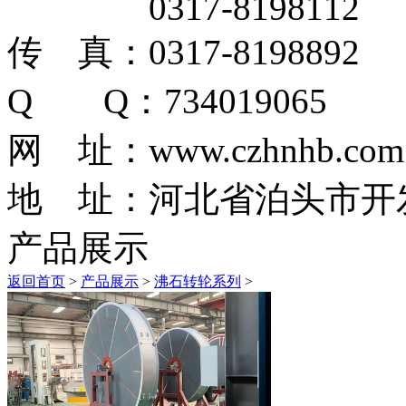
0317-8198112
传 真：0317-8198892
Q Q：734019065
网 址：www.czhnhb.com
地 址：河北省泊头市开
产品展示
返回首页
>
产品展示
>
沸石转轮系列
>