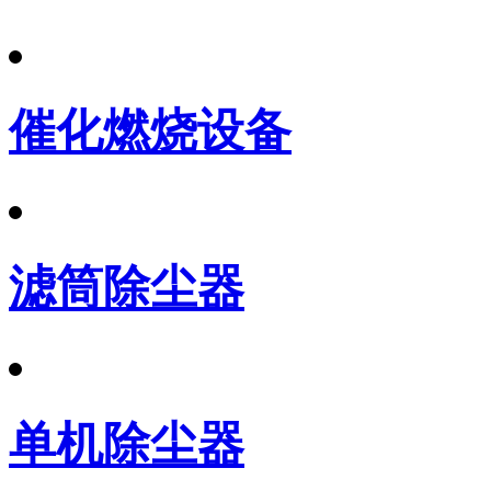
催化燃烧设备
滤筒除尘器
单机除尘器